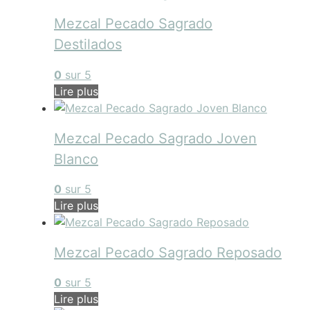
Mezcal Pecado Sagrado
Destilados
0
sur 5
Lire plus
Mezcal Pecado Sagrado Joven
Blanco
0
sur 5
Lire plus
Mezcal Pecado Sagrado Reposado
0
sur 5
Lire plus