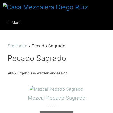
Menü
Startseite
/ Pecado Sagrado
Pecado Sagrado
Alle 7 Ergebnisse werden angezeigt
Mezcal Pecado Sagrado
0