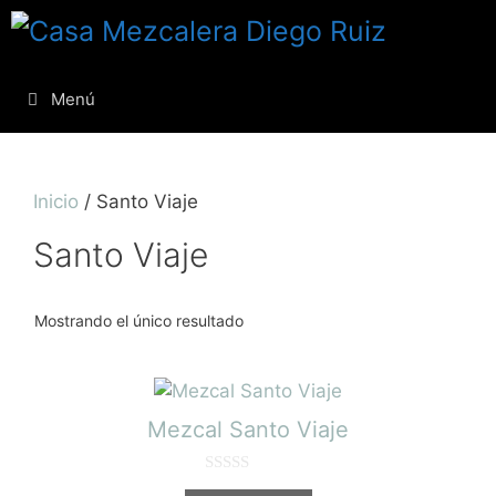
Menú
Inicio
/ Santo Viaje
Santo Viaje
Mostrando el único resultado
Mezcal Santo Viaje
0